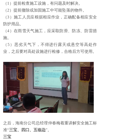
（1）提前检查施工设施，有问题及时解决。
（2）提前撤除或加固施工中可能坠落的物件。
（3）施工人员应根据相应作业，正确配备相应安全
防护用品。
（4）在雨雪天气施工，应采取防滑、防冻、防雷措
施。
（5）恶劣天气下，不得进行露天或悬空等高处作
业，之后要对高处设施进行检修，合格后方可使用。
之后，海南分公司总经理仲春梅着重讲解安全施工标
准“
三宝、四口、五临边
”。
三宝